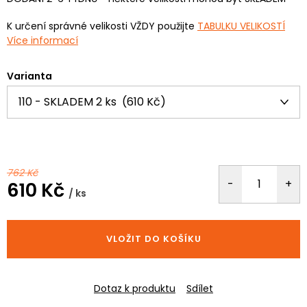
K určení správné velikosti VŽDY použijte
TABULKU VELIKOSTÍ
Více informací
Varianta
762 Kč
610 Kč
/ ks
Měrná
cena:
VLOŽIT DO KOŠÍKU
Dotaz k produktu
Sdílet