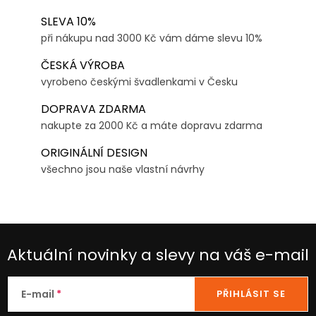
SLEVA 10%
při nákupu nad 3000 Kč vám dáme slevu 10%
ČESKÁ VÝROBA
vyrobeno českými švadlenkami v Česku
DOPRAVA ZDARMA
nakupte za 2000 Kč a máte dopravu zdarma
ORIGINÁLNÍ DESIGN
všechno jsou naše vlastní návrhy
Aktuální novinky a slevy na váš e-mail
E-mail
PŘIHLÁSIT SE