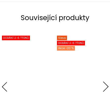
Související produkty
DODÁNÍ 2-6 TÝDNŮ
Sleva
DODÁNÍ 2-6 TÝDNŮ
-20 %