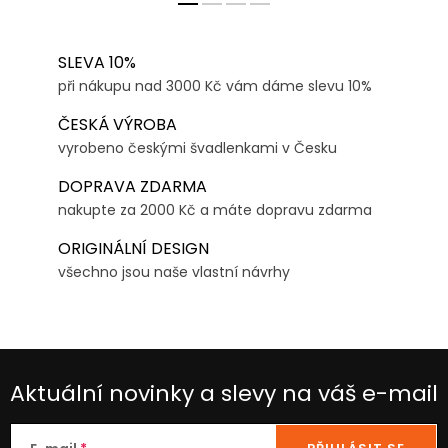
SLEVA 10%
při nákupu nad 3000 Kč vám dáme slevu 10%
ČESKÁ VÝROBA
vyrobeno českými švadlenkami v Česku
DOPRAVA ZDARMA
nakupte za 2000 Kč a máte dopravu zdarma
ORIGINÁLNÍ DESIGN
všechno jsou naše vlastní návrhy
Aktuální novinky a slevy na váš e-mail