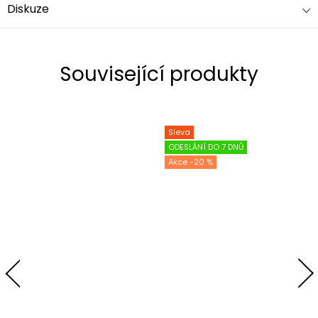
Diskuze
Související produkty
Sleva
ODESLÁNÍ DO 7 DNŮ
-20 %