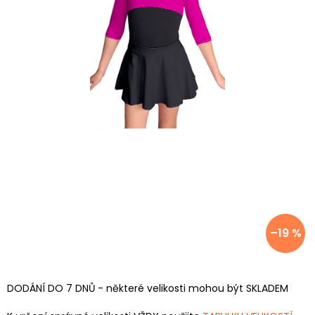
–19 %
DODÁNÍ DO 7 DNŮ - některé velikosti mohou být SKLADEM