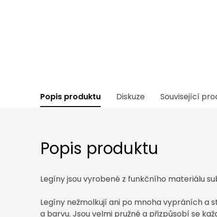
Popis produktu
Diskuze
Související pr
Popis produktu
Legíny jsou vyrobené z funkčního materiálu s
Legíny nežmolkují ani po mnoha vypráních a stá
a barvu. Jsou velmi pružné a přizpůsobí se každ