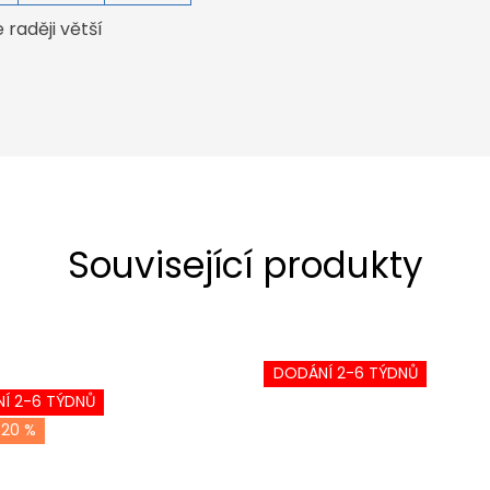
raději větší
Související produkty
DODÁNÍ 2-6 TÝDNŮ
Í 2-6 TÝDNŮ
-20 %