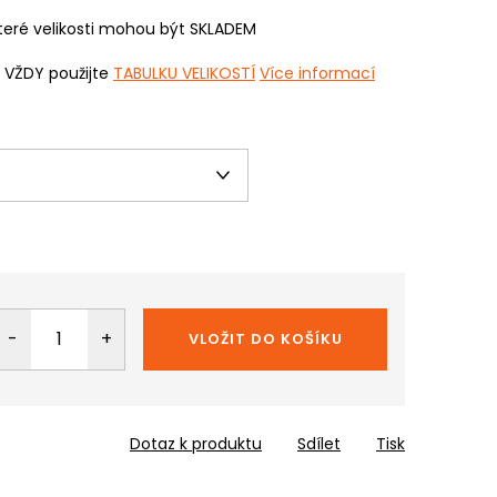
eré velikosti mohou být SKLADEM
i VŽDY použijte
TABULKU VELIKOSTÍ
Více informací
VLOŽIT DO KOŠÍKU
Dotaz k produktu
Sdílet
Tisk