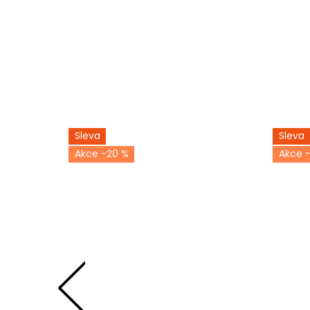
Sleva
Sleva
-20 %