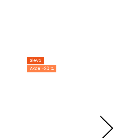
Sleva
-20 %