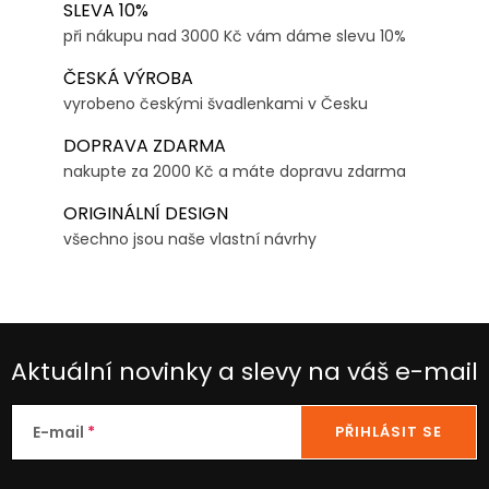
SLEVA 10%
při nákupu nad 3000 Kč vám dáme slevu 10%
ČESKÁ VÝROBA
vyrobeno českými švadlenkami v Česku
DOPRAVA ZDARMA
nakupte za 2000 Kč a máte dopravu zdarma
ORIGINÁLNÍ DESIGN
všechno jsou naše vlastní návrhy
Aktuální novinky a slevy na váš e-mail
E-mail
PŘIHLÁSIT SE