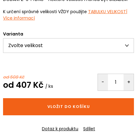
K určení správné velikosti VŽDY použijte
TABULKU VELIKOSTÍ
Více informací
Varianta
od 508 Kč
od
407 Kč
/ ks
Měrná
cena:
VLOŽIT DO KOŠÍKU
Dotaz k produktu
Sdílet