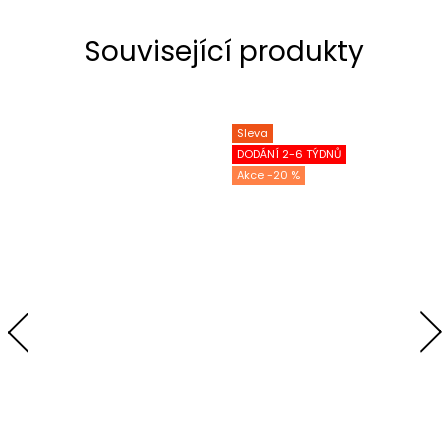
Související produkty
Sleva
DODÁNÍ 2-6 TÝDNŮ
-20 %