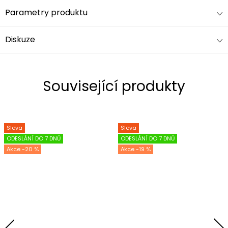
Parametry produktu
Diskuze
Související produkty
Sleva
Sleva
ODESLÁNÍ DO 7 DNŮ
ODESLÁNÍ DO 7 DNŮ
-20 %
-19 %