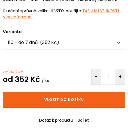
K určení správné velikosti VŽDY použijte
TABULKU VELIKOSTÍ
Více informací
Varianta
od 440 Kč
od
352 Kč
/ ks
Měrná
cena:
VLOŽIT DO KOŠÍKU
Dotaz k produktu
Sdílet