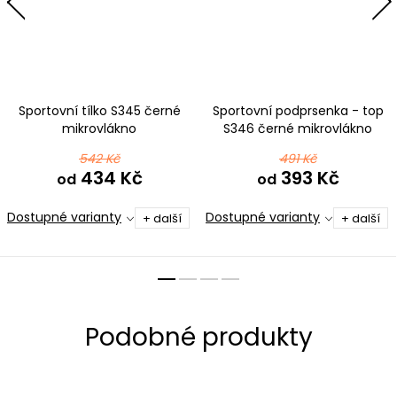
Sportovní tílko S345 černé
Sportovní podprsenka - top
mikrovlákno
S346 černé mikrovlákno
542 Kč
491 Kč
434 Kč
393 Kč
od
od
Dostupné varianty
Dostupné varianty
+ další
+ další