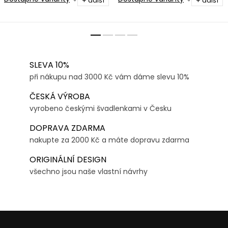
+ další
+ další
SLEVA 10%
při nákupu nad 3000 Kč vám dáme slevu 10%
ČESKÁ VÝROBA
vyrobeno českými švadlenkami v Česku
DOPRAVA ZDARMA
nakupte za 2000 Kč a máte dopravu zdarma
ORIGINÁLNÍ DESIGN
všechno jsou naše vlastní návrhy