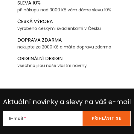
SLEVA 10%
při nákupu nad 3000 Kč vám dáme slevu 10%
ČESKÁ VÝROBA
vyrobeno českými švadlenkami v Česku
DOPRAVA ZDARMA
nakupte za 2000 Kč a máte dopravu zdarma
ORIGINÁLNÍ DESIGN
všechno jsou naše vlastní návrhy
Aktuální novinky a slevy na váš e-mail
E-mail
PŘIHLÁSIT SE