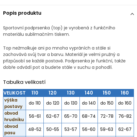
Popis produktu
Sportovní podprsenka (top) je vyrobená z funkčního
materiálu sublimačním tiskem.
Top nežmolkuje ani po mnoha vypráních a stále si
zachovává svůj tvar a barvu. Materiál je velmi pružný a
přizpůsobí se každé postavě. Podprsenka je funkční, takže
dobře odvádí pot a budete stále v suchu a pohodlí.
Tabulka velikostí
VELIKOST
110
120
130
140
150
160
výška
do 110
do 120
do 130
do 140
do 150
do 160
postavy
obvod
56-61
62-67
65-70
68-74
72-78
76-82
hrudníku
obvod
48-52
50-55
53-57
56-60
59-63
62-67
pasu