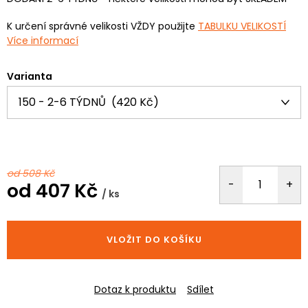
K určení správné velikosti VŽDY použijte
TABULKU VELIKOSTÍ
Více informací
Varianta
od 508 Kč
od
407 Kč
/ ks
Měrná
cena:
VLOŽIT DO KOŠÍKU
Dotaz k produktu
Sdílet