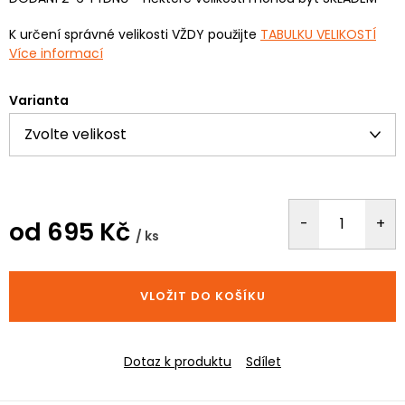
K určení správné velikosti VŽDY použijte
TABULKU VELIKOSTÍ
Více informací
Varianta
od
695 Kč
/ ks
Měrná
cena:
VLOŽIT DO KOŠÍKU
Dotaz k produktu
Sdílet