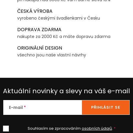
ČESKÁ VÝROBA
vyrobeno českými švadlenkami v Česku
DOPRAVA ZDARMA
nakupte za 2000 Kč a máte dopravu zdarma
ORIGINÁLNÍ DESIGN
všechno jsou naše vlastní návrhy
Aktuální novinky a slevy na váš e-mail
E-mail
PŘIHLÁSIT SE
Souhlasím se zpracováním
osobních údajů
.