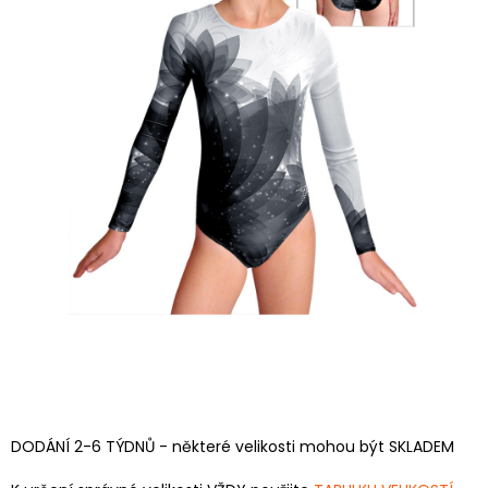
DODÁNÍ 2-6 TÝDNŮ - některé velikosti mohou být SKLADEM