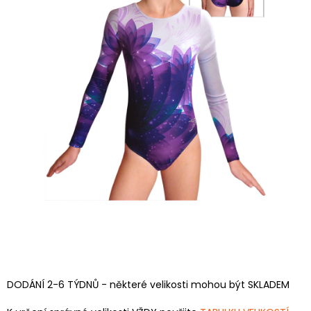
DODÁNÍ 2-6 TÝDNŮ - některé velikosti mohou být SKLADEM