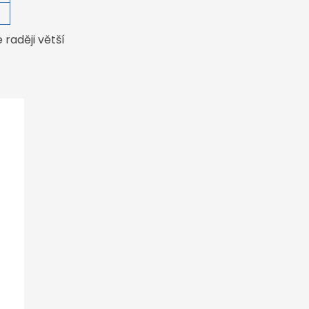
4
raději větší