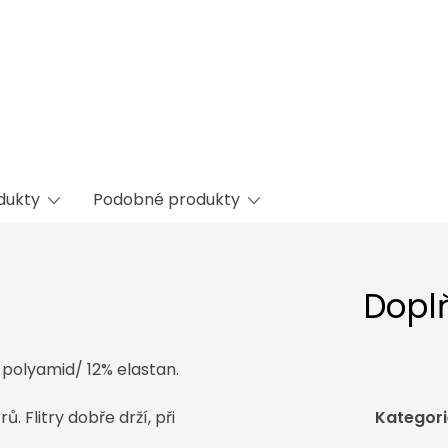
odukty
Podobné produkty
Dopl
 polyamid/ 12% elastan.
. Flitry dobře drží, při
Kategori