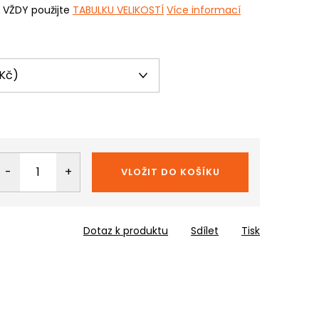
i VŽDY použijte
TABULKU VELIKOSTÍ
Více informací
VLOŽIT DO KOŠÍKU
Dotaz k produktu
Sdílet
Tisk