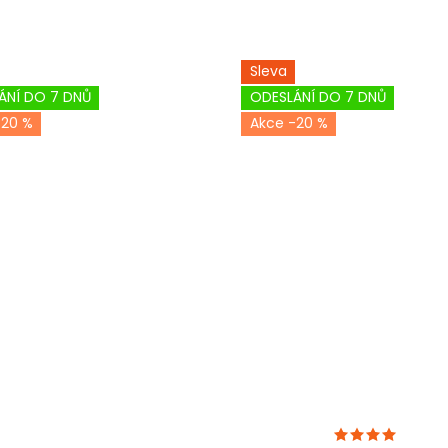
Sleva
ÁNÍ DO 7 DNŮ
ODESLÁNÍ DO 7 DNŮ
-20 %
-20 %