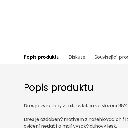
Popis produktu
Diskuze
Související pr
Popis produktu
Dres je vyrobený z mikrovlákna ve složení 88%
Dres je ozdobený motivem z nažehlovacích flitrů
cvičení netlačí a mají vysoký duhový lesk.