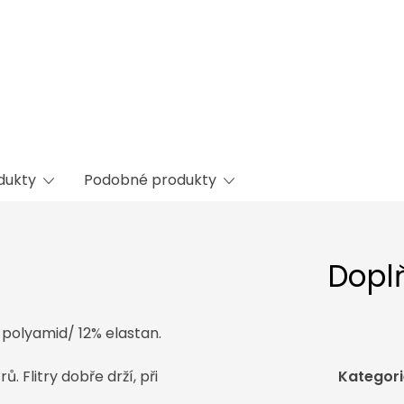
odukty
Podobné produkty
Dopl
 polyamid/ 12% elastan.
. Flitry dobře drží, při
Kategori