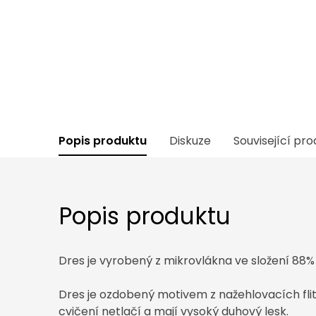
Popis produktu
Diskuze
Související pr
Popis produktu
Dres je vyrobený z mikrovlákna ve složení 88%
Dres je ozdobený motivem z nažehlovacích flitrů
cvičení netlačí a mají vysoký duhový lesk.