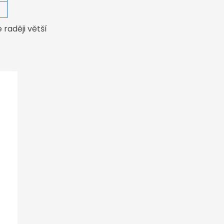
4
raději větší