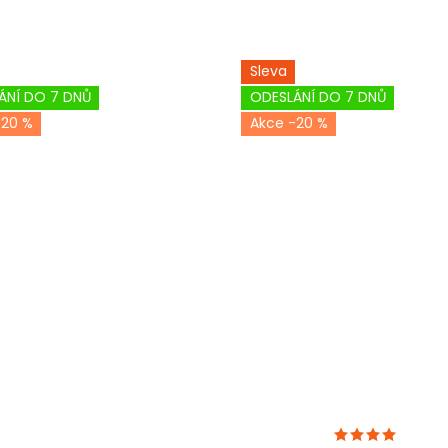
Sleva
ÁNÍ DO 7 DNŮ
ODESLÁNÍ DO 7 DNŮ
-20 %
-20 %