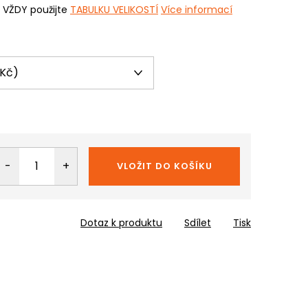
i VŽDY použijte
TABULKU VELIKOSTÍ
Více informací
VLOŽIT DO KOŠÍKU
Dotaz k produktu
Sdílet
Tisk