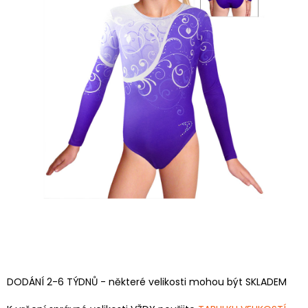
DODÁNÍ 2-6 TÝDNŮ - některé velikosti mohou být SKLADEM