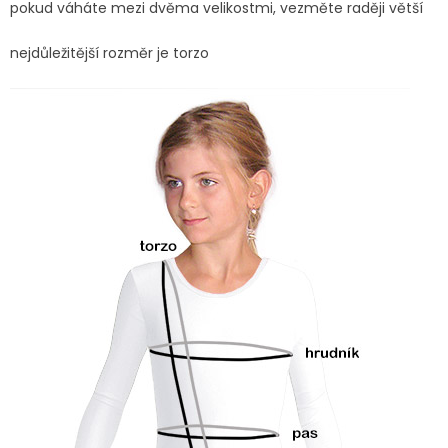
pokud váháte mezi dvěma velikostmi, vezměte raději větší
nejdůležitější rozměr je torzo