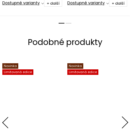
Dostupné varianty
Dostupné varianty
+ další
+ další
Novinka
Novinka
Limitovaná edice
Limitovaná edice