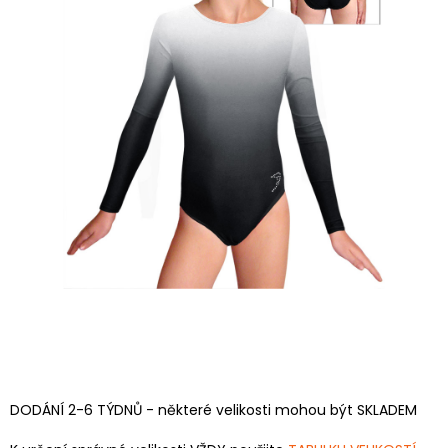
DODÁNÍ 2-6 TÝDNŮ - některé velikosti mohou být SKLADEM