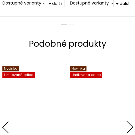
Dostupné varianty
Dostupné varianty
+ další
+ další
Novinka
Novinka
Limitovaná edice
Limitovaná edice