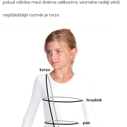
pokud váháte mezi dvěma velikostmi, vezměte raději větší
nejdůležitější rozměr je torzo