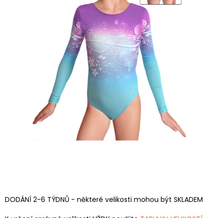
DODÁNÍ 2-6 TÝDNŮ - některé velikosti mohou být SKLADEM