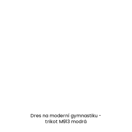
Dres na moderní gymnastiku -
trikot M913 modrá