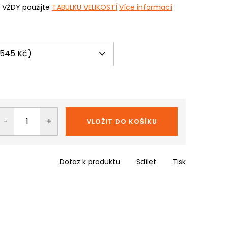
i VŽDY použijte
TABULKU VELIKOSTÍ
Více informací
VLOŽIT DO KOŠÍKU
Dotaz k produktu
Sdílet
Tisk