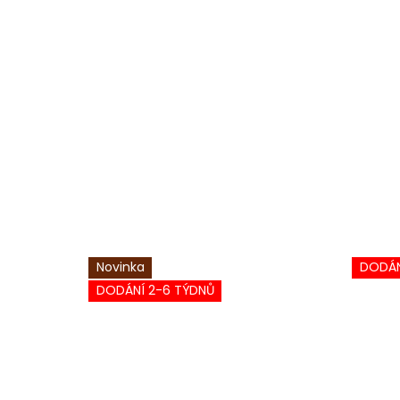
Novinka
DODÁN
DODÁNÍ 2-6 TÝDNŮ