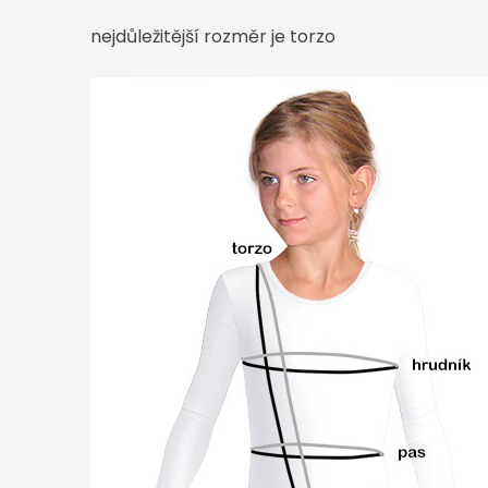
nejdůležitější rozměr je torzo