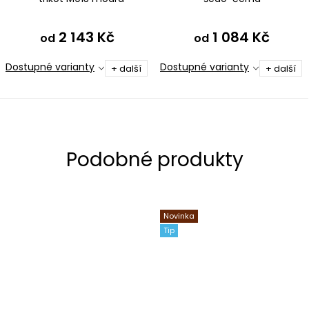
2 143 Kč
1 084 Kč
od
od
Dostupné varianty
Dostupné varianty
+ další
+ další
Novinka
Tip