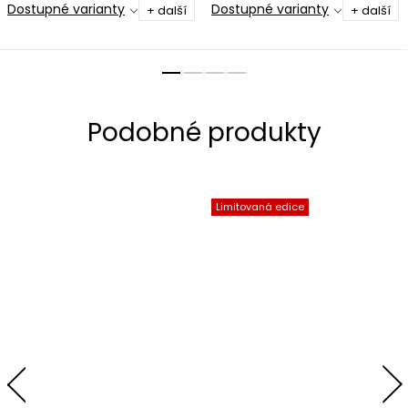
Dostupné varianty
Dostupné varianty
+ další
+ další
Limitovaná edice