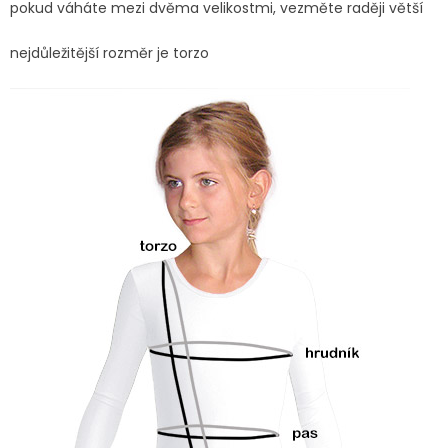
pokud váháte mezi dvěma velikostmi, vezměte raději větší
nejdůležitější rozměr je torzo