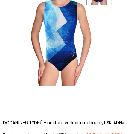
DODÁNÍ 2-6 TÝDNŮ - některé velikosti mohou být SKLADEM