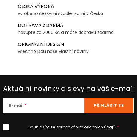
ČESKÁ VÝROBA
vyrobeno českými švadlenkami v Česku
DOPRAVA ZDARMA
nakupte za 2000 Kč a máte dopravu zdarma
ORIGINÁLNÍ DESIGN
všechno jsou naše vlastní návrhy
Aktuální novinky a slevy na váš e-mail
E-mail
PŘIHLÁSIT SE
Souhlasím se zpracováním
osobních údajů
.