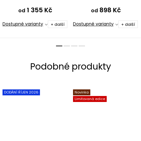
1 355 Kč
898 Kč
od
od
Dostupné varianty
Dostupné varianty
+ další
+ další
DODÁNÍ ŘÍJEN 2026
Novinka
Limitovaná edice