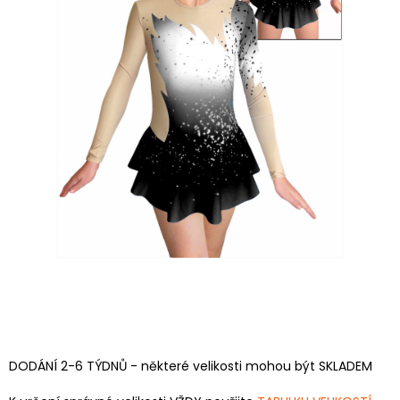
DODÁNÍ 2-6 TÝDNŮ - některé velikosti mohou být SKLADEM