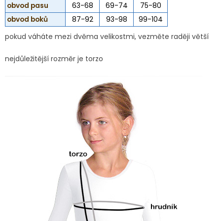
obvod pasu
63-68
69-74
75-80
obvod boků
87-92
93-98
99-104
pokud váháte mezi dvěma velikostmi, vezměte raději větší
nejdůležitější rozměr je torzo