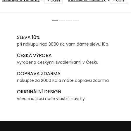
+ další
+ další
SLEVA 10%
při nákupu nad 3000 Kč vám dáme slevu 10%
ČESKÁ VÝROBA
vyrobeno českými švadlenkami v Česku
DOPRAVA ZDARMA
nakupte za 2000 Kč a máte dopravu zdarma
ORIGINÁLNÍ DESIGN
všechno jsou naše vlastní návrhy