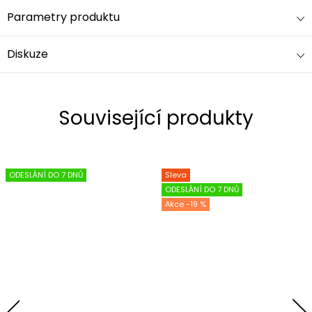
Parametry produktu
Diskuze
Související produkty
ODESLÁNÍ DO 7 DNŮ
Sleva
ODESLÁNÍ DO 7 DNŮ
-19 %