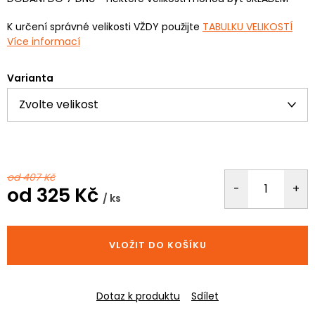
K určení správné velikosti VŽDY použijte
TABULKU VELIKOSTÍ
Více informací
Varianta
od 407 Kč
od
325 Kč
/ ks
Měrná
cena:
VLOŽIT DO KOŠÍKU
Dotaz k produktu
Sdílet