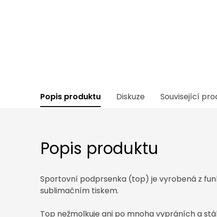
Popis produktu
Diskuze
Související pr
Popis produktu
Sportovní podprsenka (top) je vyrobená z fun
sublimačním tiskem.
Top nežmolkuje ani po mnoha vypráních a stále