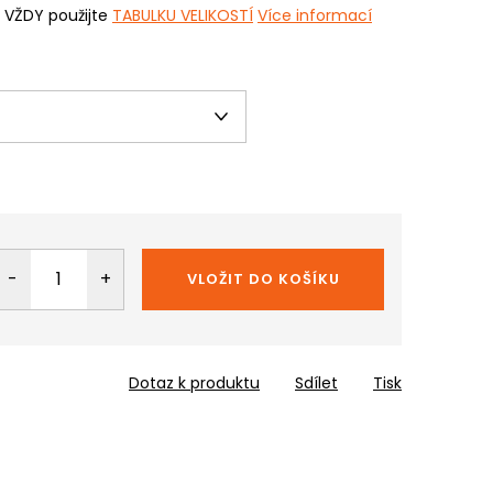
i VŽDY použijte
TABULKU VELIKOSTÍ
Více informací
VLOŽIT DO KOŠÍKU
Dotaz k produktu
Sdílet
Tisk