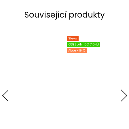
Související produkty
Sleva
ODESLÁNÍ DO 7 DNŮ
-19 %