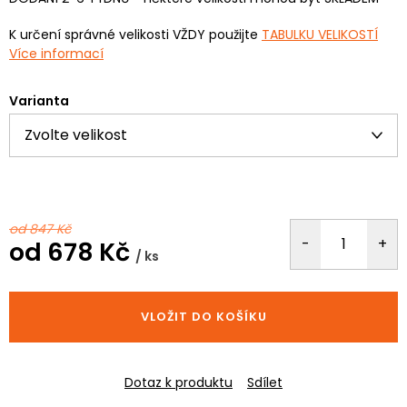
K určení správné velikosti VŽDY použijte
TABULKU VELIKOSTÍ
Více informací
Varianta
od 847 Kč
od
678 Kč
/ ks
Měrná
cena:
VLOŽIT DO KOŠÍKU
Dotaz k produktu
Sdílet