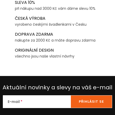
SLEVA 10%
při nákupu nad 3000 Kč vám dáme slevu 10%
ČESKÁ VÝROBA
vyrobeno českými švadlenkami v Česku
DOPRAVA ZDARMA
nakupte za 2000 Kč a máte dopravu zdarma
ORIGINÁLNÍ DESIGN
všechno jsou naše vlastní návrhy
Aktuální novinky a slevy na váš e-mail
E-mail
PŘIHLÁSIT SE