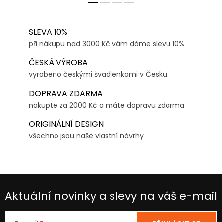
SLEVA 10%
při nákupu nad 3000 Kč vám dáme slevu 10%
ČESKÁ VÝROBA
vyrobeno českými švadlenkami v Česku
DOPRAVA ZDARMA
nakupte za 2000 Kč a máte dopravu zdarma
ORIGINÁLNÍ DESIGN
všechno jsou naše vlastní návrhy
Aktuální novinky a slevy na váš e-mail