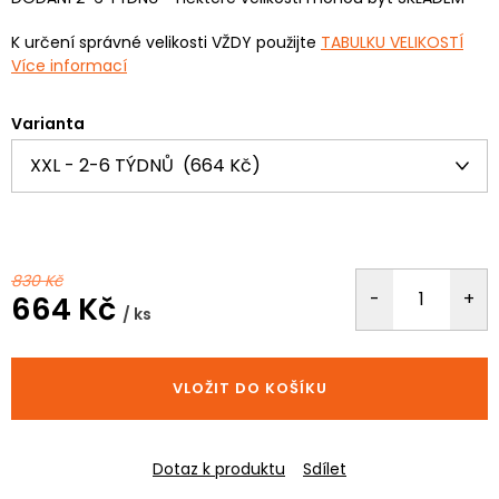
K určení správné velikosti VŽDY použijte
TABULKU VELIKOSTÍ
Více informací
Varianta
830 Kč
664 Kč
/ ks
Měrná
cena:
VLOŽIT DO KOŠÍKU
Dotaz k produktu
Sdílet