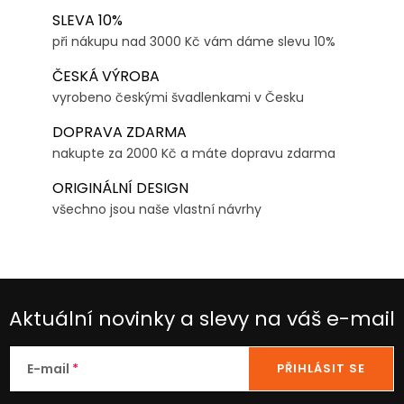
SLEVA 10%
při nákupu nad 3000 Kč vám dáme slevu 10%
ČESKÁ VÝROBA
vyrobeno českými švadlenkami v Česku
DOPRAVA ZDARMA
nakupte za 2000 Kč a máte dopravu zdarma
ORIGINÁLNÍ DESIGN
všechno jsou naše vlastní návrhy
Aktuální novinky a slevy na váš e-mail
E-mail
PŘIHLÁSIT SE