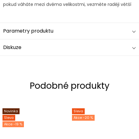
pokud váháte mezi dvěma velikostmi, vezměte raději větší
Parametry produktu
Diskuze
Novinka
Sleva
Sleva
-20 %
-19 %