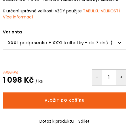
K určení správné velikosti VŽDY použijte
TABULKU VELIKOSTÍ
Více informací
Varianta
1 372 Kč
1 098 Kč
/ ks
Měrná
cena:
VLOŽIT DO KOŠÍKU
Dotaz k produktu
Sdílet