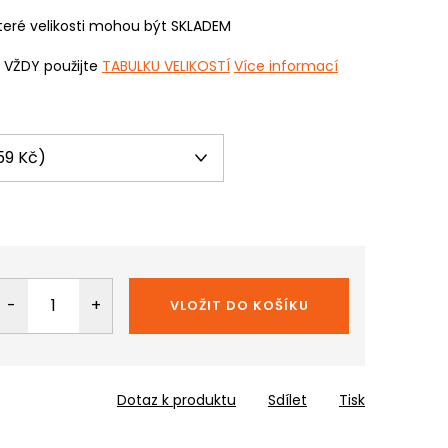
eré velikosti mohou být SKLADEM
i VŽDY použijte
TABULKU VELIKOSTÍ
Více informací
VLOŽIT DO KOŠÍKU
Dotaz k produktu
Sdílet
Tisk