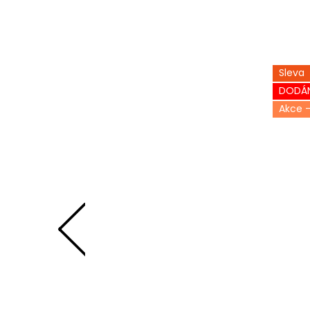
Sleva
DODÁN