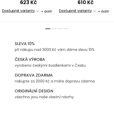
623 Kč
610 Kč
Dostupné varianty
Dostupné varianty
+ další
+ další
SLEVA 10%
při nákupu nad 3000 Kč vám dáme slevu 10%
ČESKÁ VÝROBA
vyrobeno českými švadlenkami v Česku
DOPRAVA ZDARMA
nakupte za 2000 Kč a máte dopravu zdarma
ORIGINÁLNÍ DESIGN
všechno jsou naše vlastní návrhy