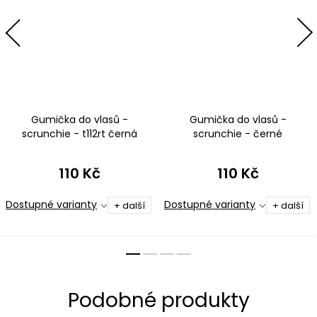
Gumička do vlasů -
Gumička do vlasů -
scrunchie - t112rt černá
scrunchie - černé
mikrovlákno
110 Kč
110 Kč
Dostupné varianty
Dostupné varianty
+ další
+ další