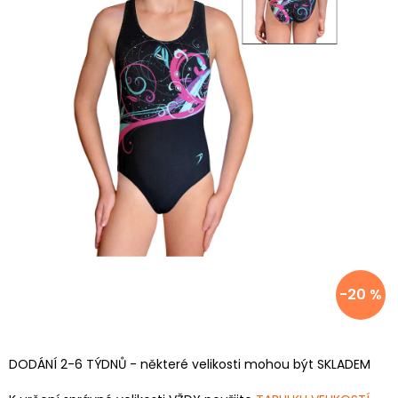
-20 %
DODÁNÍ 2-6 TÝDNŮ - některé velikosti mohou být SKLADEM