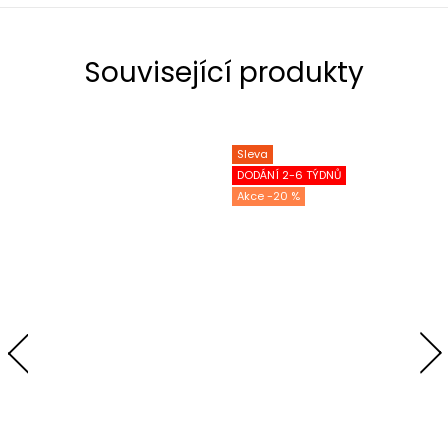
Související produkty
Sleva
DODÁNÍ 2-6 TÝDNŮ
-20 %