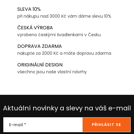
SLEVA 10%
při nákupu nad 3000 Kč vám dáme slevu 10%
ČESKÁ VÝROBA
vyrobeno českými švadlenkami v Česku
DOPRAVA ZDARMA
nakupte za 2000 Kč a máte dopravu zdarma
ORIGINÁLNÍ DESIGN
všechno jsou naše vlastní návrhy
Aktuální novinky a slevy na váš e-mail
E-mail
PŘIHLÁSIT SE