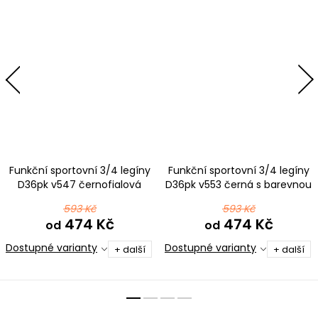
Funkční sportovní 3/4 legíny
Funkční sportovní 3/4 legíny
D36pk v547 černofialová
D36pk v553 černá s barevnou
593 Kč
593 Kč
474 Kč
474 Kč
od
od
Dostupné varianty
Dostupné varianty
+ další
+ další