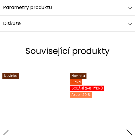
Parametry produktu
Diskuze
Související produkty
Novinka
Novinka
Sleva
DODÁNÍ 2-6 TÝDNŮ
-20 %