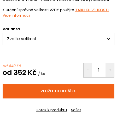
K určení správné velikosti VŽDY použijte
TABULKU VELIKOSTÍ
Více informací
Varianta
od 440 Kč
od
352 Kč
/ ks
Měrná
cena:
VLOŽIT DO KOŠÍKU
Dotaz k produktu
Sdílet