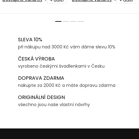
+ další
+ další
SLEVA 10%
při nákupu nad 3000 Kč vám dáme slevu 10%
ČESKÁ VÝROBA
vyrobeno českými švadlenkami v Česku
DOPRAVA ZDARMA
nakupte za 2000 Kč a máte dopravu zdarma
ORIGINÁLNÍ DESIGN
všechno jsou naše vlastní návrhy