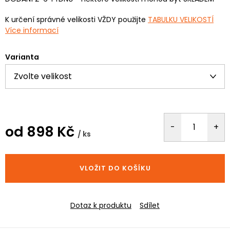
K určení správné velikosti VŽDY použijte
TABULKU VELIKOSTÍ
Více informací
Varianta
od
898 Kč
/ ks
Měrná
cena:
VLOŽIT DO KOŠÍKU
Dotaz k produktu
Sdílet