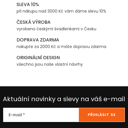
SLEVA 10%
při nákupu nad 3000 Kč vám dáme slevu 10%
ČESKÁ VÝROBA
vyrobeno českými švadlenkami v Česku
DOPRAVA ZDARMA
nakupte za 2000 Kč a máte dopravu zdarma
ORIGINÁLNÍ DESIGN
všechno jsou naše vlastní návrhy
Aktuální novinky a slevy na váš e-mail
E-mail
PŘIHLÁSIT SE