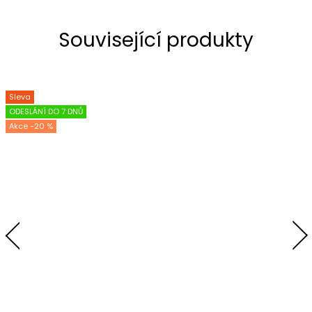
Související produkty
Sleva
ODESLÁNÍ DO 7 DNŮ
-20 %