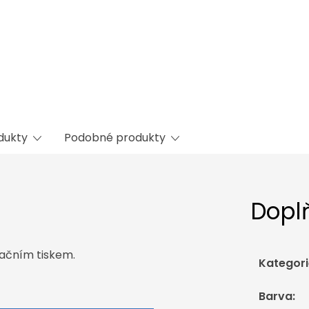
odukty
Podobné produkty
Dopl
mačním tiskem.
Kategori
Barva
: