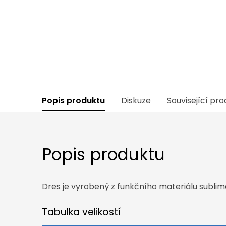
Popis produktu
Diskuze
Související pr
Popis produktu
Dres je vyrobený z funkčního materiálu subli
Tabulka velikostí