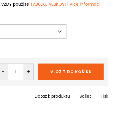
i VŽDY použijte
TABULKU VELIKOSTÍ
Více informací
VLOŽIT DO KOŠÍKU
Dotaz k produktu
Sdílet
Tisk