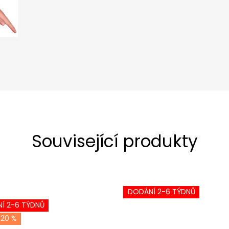
Související produkty
DODÁNÍ 2-6 TÝDNŮ
Í 2-6 TÝDNŮ
-20 %