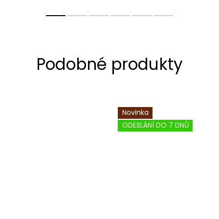
Novinka
ODESLÁNÍ DO 7 DNŮ