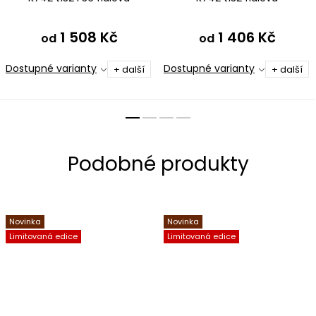
1 508 Kč
1 406 Kč
od
od
Dostupné varianty
Dostupné varianty
+ další
+ další
Novinka
Novinka
Limitovaná edice
Limitovaná edice