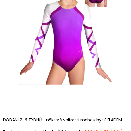
DODÁNÍ 2-6 TÝDNŮ - některé velikosti mohou být SKLADEM