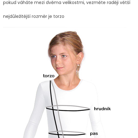
pokud váháte mezi dvěma velikostmi, vezměte raději větší
nejdůležitější rozměr je torzo