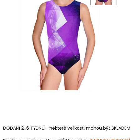
DODÁNÍ 2-6 TÝDNŮ - některé velikosti mohou být SKLADEM