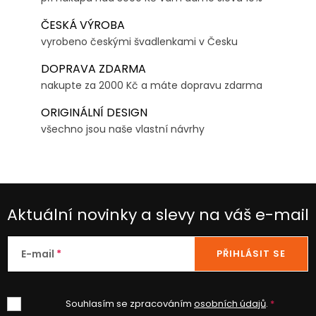
ČESKÁ VÝROBA
vyrobeno českými švadlenkami v Česku
DOPRAVA ZDARMA
nakupte za 2000 Kč a máte dopravu zdarma
ORIGINÁLNÍ DESIGN
všechno jsou naše vlastní návrhy
Aktuální novinky a slevy na váš e-mail
E-mail
PŘIHLÁSIT SE
Souhlasím se zpracováním
osobních údajů
.