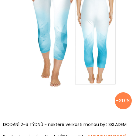
-20 %
DODÁNÍ 2-6 TÝDNŮ - některé velikosti mohou být SKLADEM