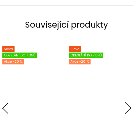
Související produkty
Sleva
Sleva
ODESLÁNÍ DO 7 DNŮ
ODESLÁNÍ DO 7 DNŮ
-20 %
-20 %