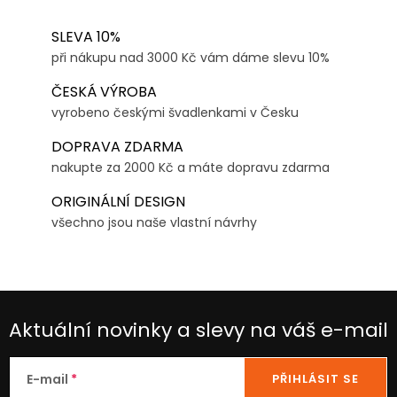
SLEVA 10%
při nákupu nad 3000 Kč vám dáme slevu 10%
ČESKÁ VÝROBA
vyrobeno českými švadlenkami v Česku
DOPRAVA ZDARMA
nakupte za 2000 Kč a máte dopravu zdarma
ORIGINÁLNÍ DESIGN
všechno jsou naše vlastní návrhy
Aktuální novinky a slevy na váš e-mail
E-mail
PŘIHLÁSIT SE