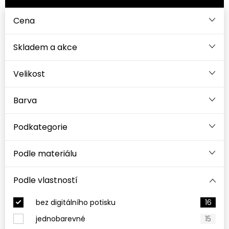
Cena
Velikost
Barva
Podkategorie
Podle materiálu
Podle vlastností
bez digitálního potisku
16
jednobarevné
15