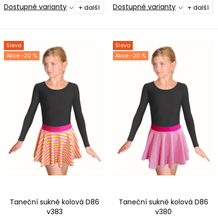
Dostupné varianty
Dostupné varianty
+ další
+ další
Sleva
Sleva
-20 %
-20 %
Taneční sukně kolová D86
Taneční sukně kolová D86
v383
v380