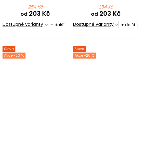
254 Kč
254 Kč
203 Kč
203 Kč
od
od
Dostupné varianty
Dostupné varianty
+ další
+ další
Sleva
Sleva
-20 %
-20 %