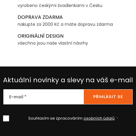
vyrobeno českými švadlenkami v Česku
DOPRAVA ZDARMA
nakupte za 2000 Kč a máte dopravu zdarma
ORIGINÁLNÍ DESIGN
všechno jsou naše vlastní návrhy
Aktuální novinky a slevy na váš e-mail
E-mail
PŘIHLÁSIT SE
Souhlasím se zpracováním
osobních údajů
.