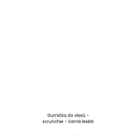
Gumička do vlasů -
scrunchie - černá lesklá
plavkovina