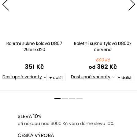
Baletní sukně kolová D807
Baletní sukně tylová D800x
26leskx120
červená
603 Kč
351 Kč
362 Kč
od
Dostupné varianty
Dostupné varianty
+ další
+ další
SLEVA 10%
při nákupu nad 3000 Kč vám dáme slevu 10%
ČESKÁ VÝROBA