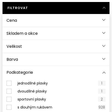
FILTROVAT
Cena
Velikost
Barva
Podkategorie
jednodílné plavky
1
dvoudílné plavky
1
sportovní plavky
2
s dlouhým rukávem
928