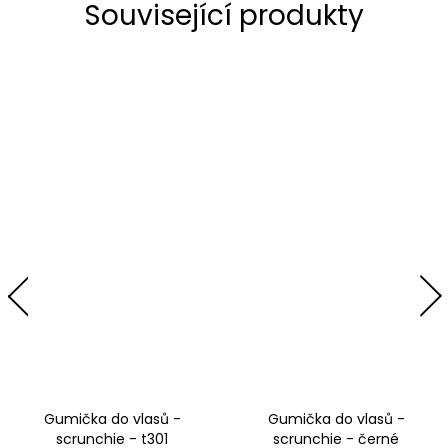
Související produkty
Gumička do vlasů -
Gumička do vlasů -
scrunchie - t301
scrunchie - černé