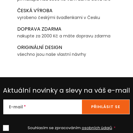
ČESKÁ VÝROBA
vyrobeno českými švadlenkami v Česku
DOPRAVA ZDARMA
nakupte za 2000 Kč a máte dopravu zdarma
ORIGINÁLNÍ DESIGN
všechno jsou naše vlastní návrhy
Aktuální novinky a slevy na váš e-mail
E-mail
PŘIHLÁSIT SE
Souhlasím se zpracováním
osobních údajů
.