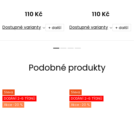
mikrovlákno
110 Kč
110 Kč
Dostupné varianty
Dostupné varianty
+ další
+ další
Sleva
Sleva
DODÁNÍ 2-6 TÝDNŮ
DODÁNÍ 2-6 TÝDNŮ
-20 %
-20 %