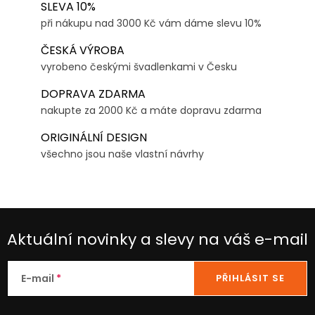
SLEVA 10%
při nákupu nad 3000 Kč vám dáme slevu 10%
ČESKÁ VÝROBA
vyrobeno českými švadlenkami v Česku
DOPRAVA ZDARMA
nakupte za 2000 Kč a máte dopravu zdarma
ORIGINÁLNÍ DESIGN
všechno jsou naše vlastní návrhy
Aktuální novinky a slevy na váš e-mail
E-mail
PŘIHLÁSIT SE