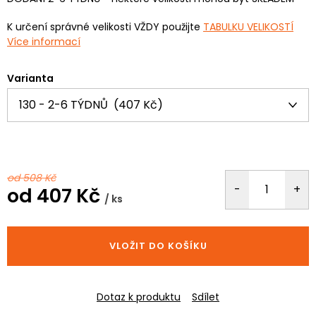
K určení správné velikosti VŽDY použijte
TABULKU VELIKOSTÍ
Více informací
Varianta
od 508 Kč
od
407 Kč
/ ks
Měrná
cena:
VLOŽIT DO KOŠÍKU
Dotaz k produktu
Sdílet